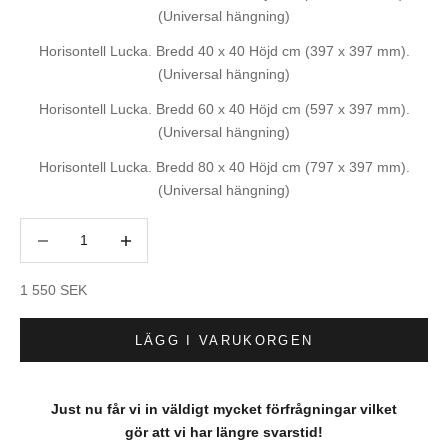
(Universal hängning)
Horisontell Lucka. Bredd 40 x 40 Höjd cm (397 x 397 mm).
(Universal hängning)
Horisontell Lucka. Bredd 60 x 40 Höjd cm (597 x 397 mm).
(Universal hängning)
Horisontell Lucka. Bredd 80 x 40 Höjd cm (797 x 397 mm).
(Universal hängning)
Minska antal
Minska antal
REA-pris
1 550 SEK
LÄGG I VARUKORGEN
Just nu får vi in väldigt mycket förfrågningar vilket
gör att vi har längre svarstid!