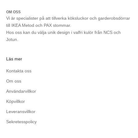
OM OSS
Vi är specialister på att tillverka köksluckor och garderobsdörrar
till IKEA Metod och PAX stommar.
Hos oss kan du välja unik design i valfri kulör från NCS och
Jotun.
Läs mer
Kontakta oss
Om oss
Användarvillkor
Köpvillkor
Leveransvillkor
Sekretesspolicy