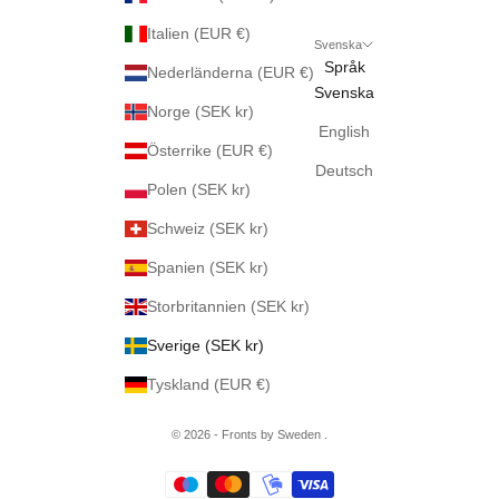
Italien (EUR €)
Svenska
Språk
Nederländerna (EUR €)
Svenska
Norge (SEK kr)
English
Österrike (EUR €)
Deutsch
Polen (SEK kr)
Schweiz (SEK kr)
Spanien (SEK kr)
Storbritannien (SEK kr)
Sverige (SEK kr)
Tyskland (EUR €)
© 2026 - Fronts by Sweden .