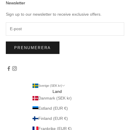
Newsletter
Sign up to our newsletter to receive exclusive offers.
PRENUMERERA
Sverige (SEK kr)
Land
Danmark (SEK kr)
Estland (EUR €)
Finland (EUR €)
Frankrike (EUR €)