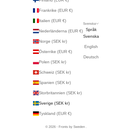
Finland (EUR €)
Frankrike (EUR €)
Italien (EUR €)
Svenska
Språk
Nederländerna (EUR €)
Svenska
Norge (SEK kr)
English
Österrike (EUR €)
Deutsch
Polen (SEK kr)
Schweiz (SEK kr)
Spanien (SEK kr)
Storbritannien (SEK kr)
Sverige (SEK kr)
Tyskland (EUR €)
© 2026 - Fronts by Sweden .