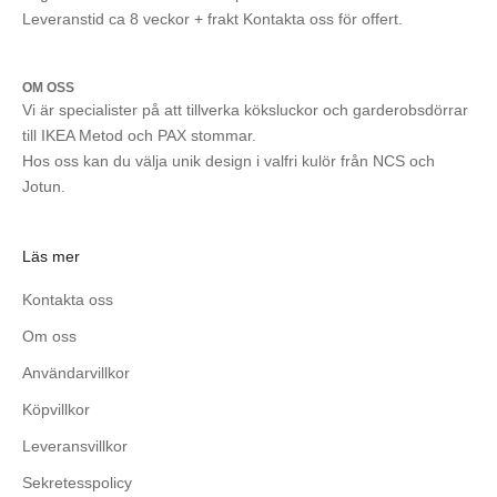
Leveranstid ca 8 veckor + frakt Kontakta oss för offert.
OM OSS
Vi är specialister på att tillverka köksluckor och garderobsdörrar
till IKEA Metod och PAX stommar.
Hos oss kan du välja unik design i valfri kulör från NCS och
Jotun.
Läs mer
Kontakta oss
Om oss
Användarvillkor
Köpvillkor
Leveransvillkor
Sekretesspolicy