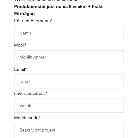
Produktionstid just nu ca 8 veckor + Frakt
Förfrågan
För och Efternamn
*
Mobil
*
Email
*
Leveransadress
*
Meddelande
*