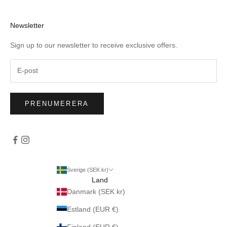
Newsletter
Sign up to our newsletter to receive exclusive offers.
PRENUMERERA
Sverige (SEK kr)
Land
Danmark (SEK kr)
Estland (EUR €)