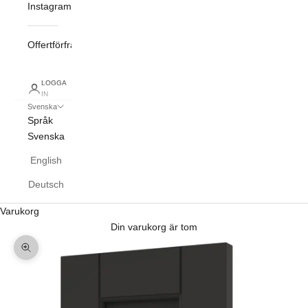
Instagram
Offertförfrågan
LOGGA
IN
Svenska
Språk
Svenska
English
Deutsch
Varukorg
Din varukorg är tom
Zooma