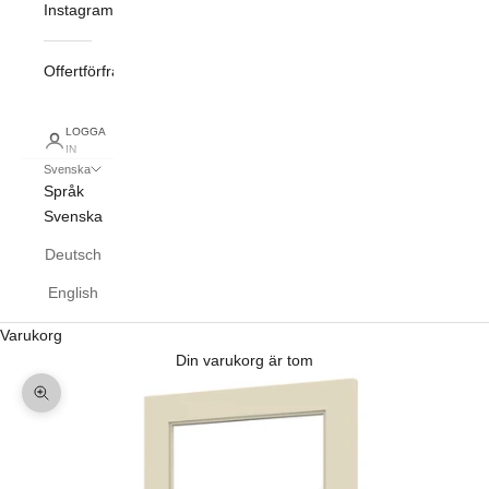
Instagram
Offertförfrågan
LOGGA
IN
Svenska
Språk
Svenska
Deutsch
English
Varukorg
Din varukorg är tom
Zooma