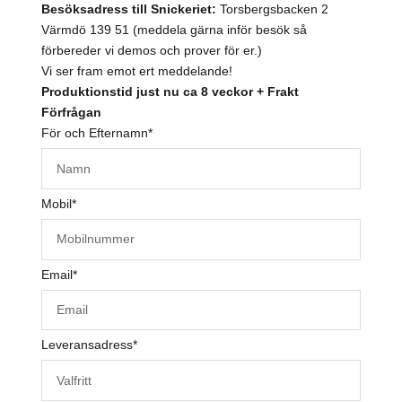
Besöksadress till Snickeriet:
Torsbergsbacken 2
Värmdö 139 51 (meddela gärna inför besök så
förbereder vi demos och prover för er.)
Vi ser fram emot ert meddelande!
Produktionstid just nu ca 8 veckor + Frakt
Förfrågan
För och Efternamn
*
Mobil
*
Email
*
Leveransadress
*