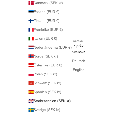
Danmark (SEK kr)
Estland (EUR €)
Finland (EUR €)
Frankrike (EUR €)
Italien (EUR €)
Svenska
Språk
Nederländerna (EUR €)
Svenska
Norge (SEK kr)
Deutsch
Österrike (EUR €)
English
Polen (SEK kr)
Schweiz (SEK kr)
Spanien (SEK kr)
Storbritannien (SEK kr)
Sverige (SEK kr)