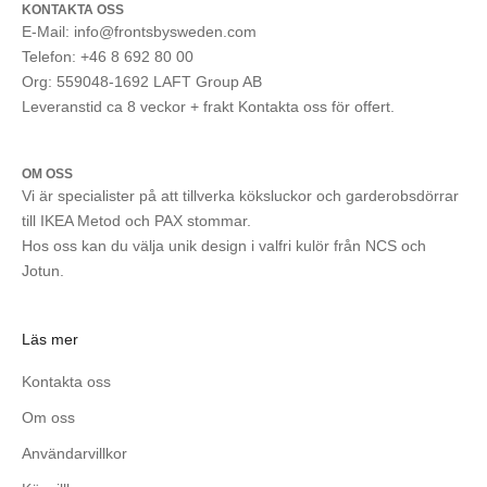
KONTAKTA OSS
E-Mail: info@frontsbysweden.com
Telefon: +46 8 692 80 00
Org: 559048-1692 LAFT Group AB
Leveranstid ca 8 veckor + frakt Kontakta oss för offert.
OM OSS
Vi är specialister på att tillverka köksluckor och garderobsdörrar
till IKEA Metod och PAX stommar.
Hos oss kan du välja unik design i valfri kulör från NCS och
Jotun.
Läs mer
Kontakta oss
Om oss
Användarvillkor