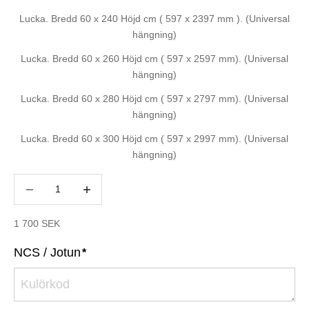
Lucka. Bredd 60 x 240 Höjd cm ( 597 x 2397 mm ). (Universal
hängning)
Lucka. Bredd 60 x 260 Höjd cm ( 597 x 2597 mm). (Universal
hängning)
Lucka. Bredd 60 x 280 Höjd cm ( 597 x 2797 mm). (Universal
hängning)
Lucka. Bredd 60 x 300 Höjd cm ( 597 x 2997 mm). (Universal
hängning)
Minska antal
Minska antal
REA-pris
1 700 SEK
NCS / Jotun
*