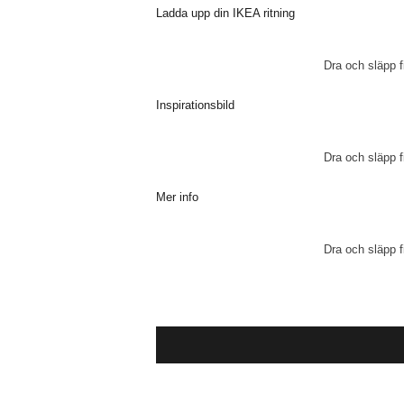
Ladda upp din IKEA ritning
Dra och släpp fi
Inspirationsbild
Dra och släpp fi
Mer info
Dra och släpp fi