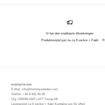
Vi har den snabbaste tillverkningen
Produktionstid just nu ca 8 veckor + Frakt
P
KONTAKTA OSS
E-Mail: info@frontsbysweden.com
Telefon: +46 8 692 80 00
Org: 559048-1692 LAFT Group AB
Leveranstid ca 8 veckor + frakt Kontakta oss för offert.