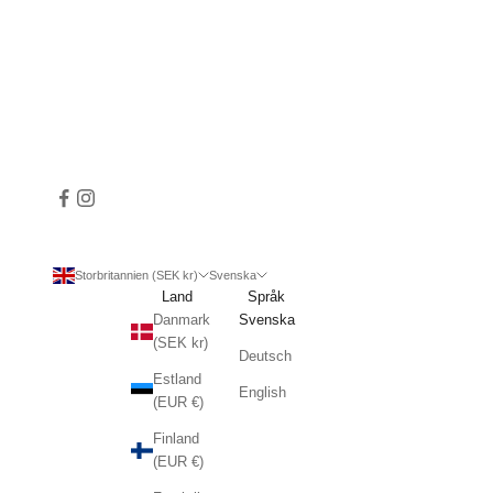
Storbritannien (SEK kr)
Svenska
Land
Språk
Danmark
Svenska
(SEK kr)
Deutsch
Estland
English
(EUR €)
Finland
(EUR €)