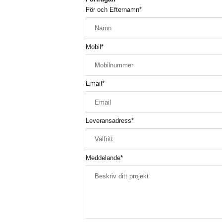
För och Efternamn
*
Mobil
*
Email
*
Leveransadress
*
Meddelande
*