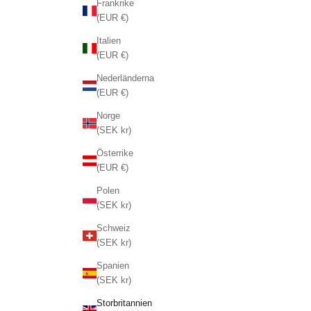
Frankrike
(EUR €)
Italien
(EUR €)
Nederländerna
(EUR €)
Norge
(SEK kr)
Österrike
(EUR €)
Polen
(SEK kr)
Schweiz
(SEK kr)
Spanien
(SEK kr)
Storbritannien