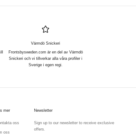
Värmdö Snickeri
ll
Frontsbysweden.com är en del av Värmdö
Snickeri och vi tillverkar alla våra profiler i
Sverige i egen regi.
s mer
Newsletter
ntakta oss
Sign up to our newsletter to receive exclusive
offers.
m oss