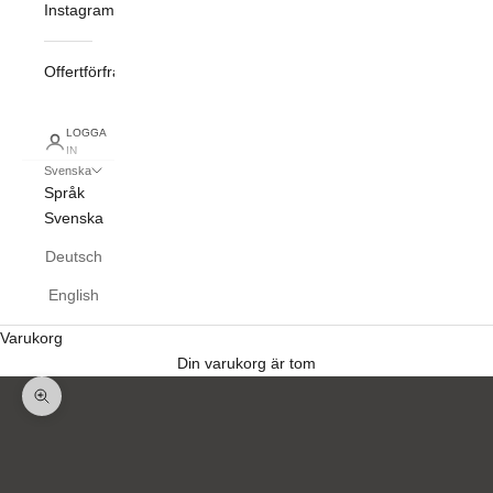
Instagram
Offertförfrågan
LOGGA
IN
Svenska
Språk
Svenska
Deutsch
English
Varukorg
Din varukorg är tom
Zooma