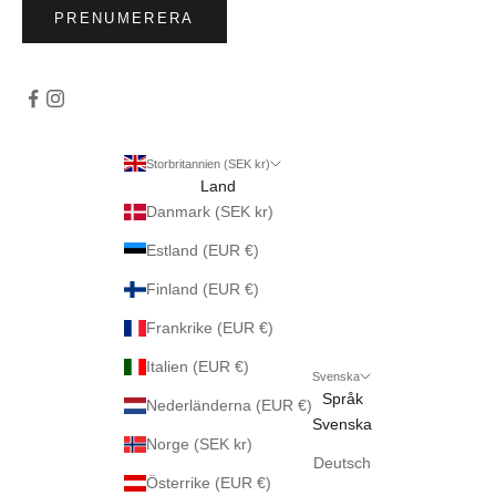
PRENUMERERA
Storbritannien (SEK kr)
Land
Danmark (SEK kr)
Estland (EUR €)
Finland (EUR €)
Frankrike (EUR €)
Italien (EUR €)
Svenska
Språk
Nederländerna (EUR €)
Svenska
Norge (SEK kr)
Deutsch
Österrike (EUR €)