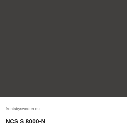
frontsbysweden.eu
NCS S 8000-N