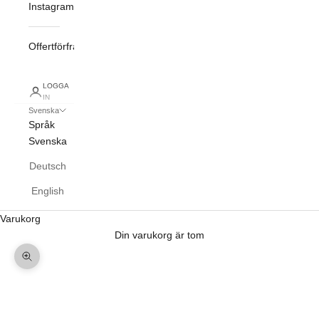
Instagram
Offertförfrågan
LOGGA
IN
Svenska
Språk
Svenska
Deutsch
English
Varukorg
Din varukorg är tom
Zooma