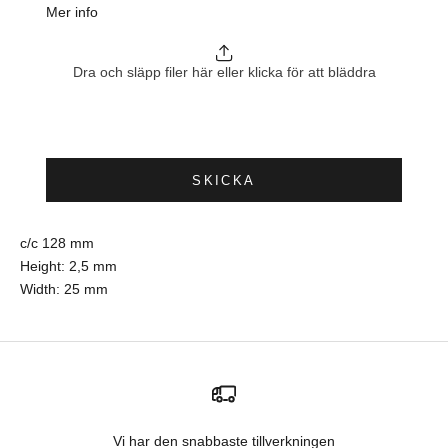
Mer info
Dra och släpp filer här eller klicka för att bläddra
SKICKA
c/c 128 mm
Height: 2,5 mm
Width: 25 mm
Vi har den snabbaste tillverkningen