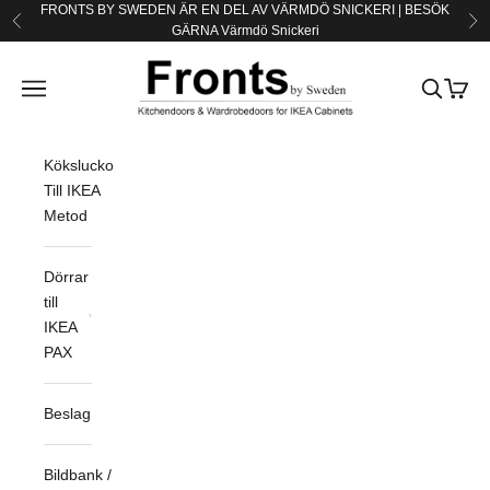
Hoppa till innehållet
FRONTS BY SWEDEN ÄR EN DEL AV VÄRMDÖ SNICKERI | BESÖK
Föregående
Nä
GÄRNA
Värmdö Snickeri
Fronts by Sweden
Öppna navigeringsmenyn
Öppna sö
Öppna
Köksluckor
Till IKEA
Metod
Dörrar
till
IKEA
PAX
Beslag
Bildbank /