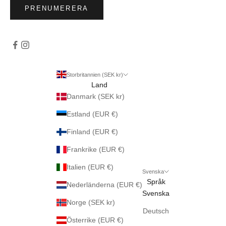
PRENUMERERA
Storbritannien (SEK kr)
Land
Danmark (SEK kr)
Estland (EUR €)
Finland (EUR €)
Frankrike (EUR €)
Italien (EUR €)
Svenska
Språk
Nederländerna (EUR €)
Svenska
Norge (SEK kr)
Deutsch
Österrike (EUR €)