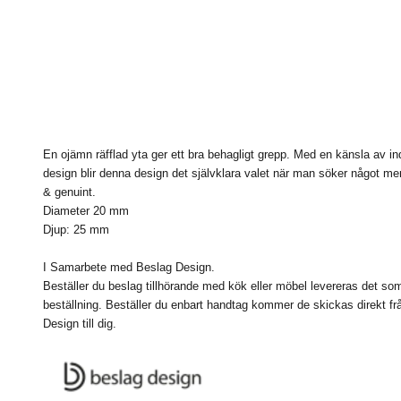
En ojämn räfflad yta ger ett bra behagligt grepp. Med en känsla av ind
design blir denna
design
det självklara valet när man söker något me
& genuint.
Diameter 20 mm
Djup: 25 mm
I Samarbete med Beslag Design.
Beställer du beslag tillhörande med kök eller möbel levereras det s
beställning. Beställer du enbart handtag kommer de skickas direkt f
Design till dig.