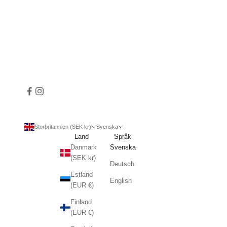
Storbritannien (SEK kr)
Svenska
Land
Språk
Danmark
Svenska
(SEK kr)
Deutsch
Estland
English
(EUR €)
Finland
(EUR €)