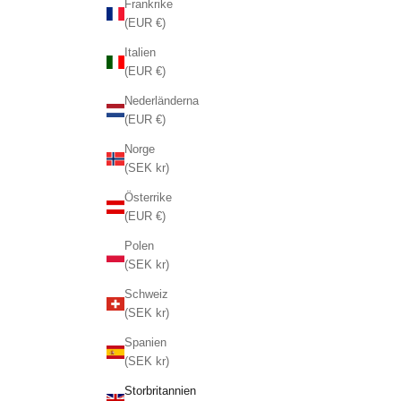
Frankrike
(EUR €)
Italien
(EUR €)
Nederländerna
(EUR €)
Norge
(SEK kr)
Österrike
(EUR €)
Polen
(SEK kr)
Schweiz
(SEK kr)
Spanien
(SEK kr)
Storbritannien