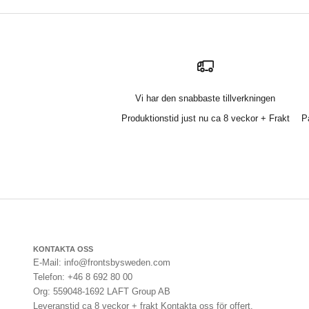
Vi har den snabbaste tillverkningen
Produktionstid just nu ca 8 veckor + Frakt
P
KONTAKTA OSS
E-Mail: info@frontsbysweden.com
Telefon: +46 8 692 80 00
Org: 559048-1692 LAFT Group AB
Leveranstid ca 8 veckor + frakt Kontakta oss för offert.