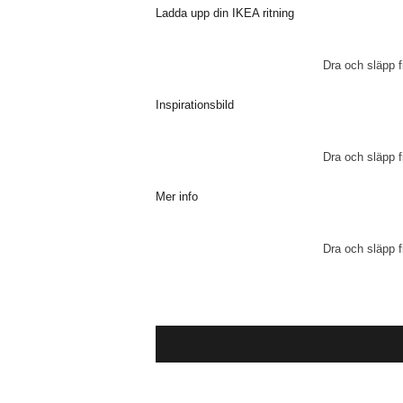
Ladda upp din IKEA ritning
Dra och släpp fi
Inspirationsbild
Dra och släpp fi
Mer info
Dra och släpp fi