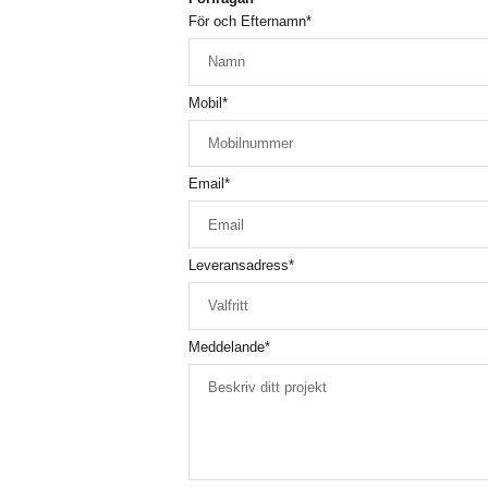
För och Efternamn
*
Mobil
*
Email
*
Leveransadress
*
Meddelande
*