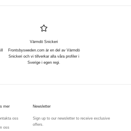
Värmdö Snickeri
ll
Frontsbysweden.com är en del av Värmdö
Snickeri och vi tillverkar alla våra profiler i
Sverige i egen regi.
s mer
Newsletter
ntakta oss
Sign up to our newsletter to receive exclusive
offers.
m oss