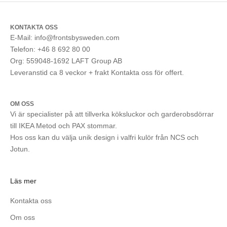
KONTAKTA OSS
E-Mail: info@frontsbysweden.com
Telefon: +46 8 692 80 00
Org: 559048-1692 LAFT Group AB
Leveranstid ca 8 veckor + frakt Kontakta oss för offert.
OM OSS
Vi är specialister på att tillverka köksluckor och garderobsdörrar
till IKEA Metod och PAX stommar.
Hos oss kan du välja unik design i valfri kulör från NCS och
Jotun.
Läs mer
Kontakta oss
Om oss