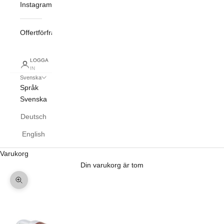
Instagram
Offertförfrågan
LOGGA
IN
Svenska
Språk
Svenska
Deutsch
English
Varukorg
Din varukorg är tom
Zooma