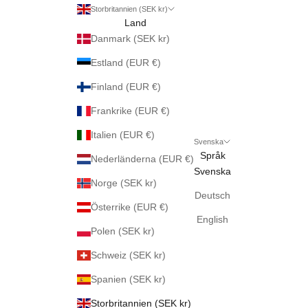
Storbritannien (SEK kr)
Land
Danmark (SEK kr)
Estland (EUR €)
Finland (EUR €)
Frankrike (EUR €)
Italien (EUR €)
Svenska
Språk
Nederländerna (EUR €)
Svenska
Norge (SEK kr)
Deutsch
Österrike (EUR €)
English
Polen (SEK kr)
Schweiz (SEK kr)
Spanien (SEK kr)
Storbritannien (SEK kr)